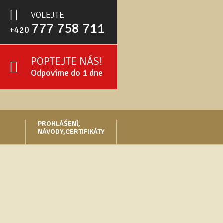
VOLEJTE
777 758 711
+420
POPTEJTE NÁS!
Odpovíme do 1 dne
PROHLÁŠENÍ,
NÁVODY,CERTIFIKÁTY